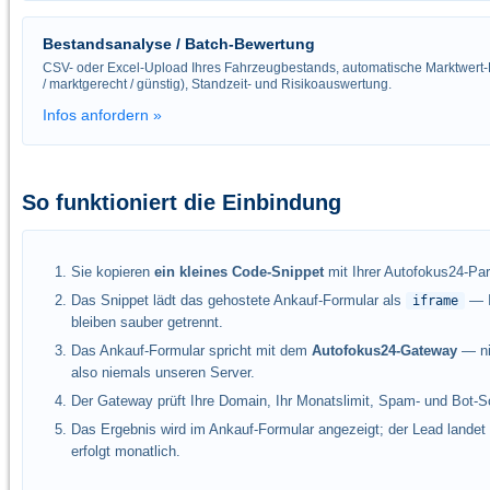
Bestandsanalyse / Batch-Bewertung
CSV- oder Excel-Upload Ihres Fahrzeugbestands, automatische Marktwert-
/ marktgerecht / günstig), Standzeit- und Risikoauswertung.
Infos anfordern »
So funktioniert die Einbindung
Sie kopieren
ein kleines Code-Snippet
mit Ihrer Autofokus24-Par
Das Snippet lädt das gehostete Ankauf-Formular als
— I
iframe
bleiben sauber getrennt.
Das Ankauf-Formular spricht mit dem
Autofokus24-Gateway
— nie
also niemals unseren Server.
Der Gateway prüft Ihre Domain, Ihr Monatslimit, Spam- und Bot-Sch
Das Ergebnis wird im Ankauf-Formular angezeigt; der Lead landet
erfolgt monatlich.