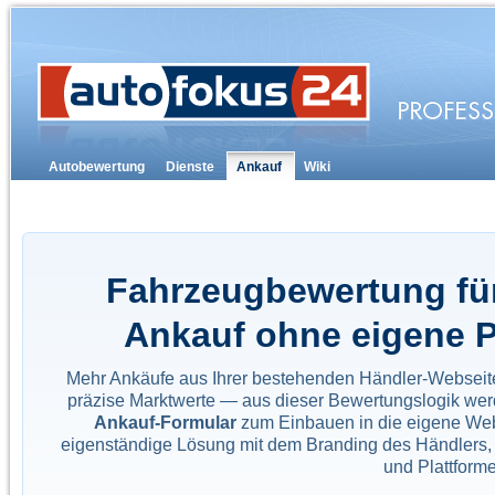
Autobewertung
Dienste
Ankauf
Wiki
Fahrzeugbewertung für
Ankauf ohne eigene 
Mehr Ankäufe aus Ihrer bestehenden Händler-Webseite.
präzise Marktwerte — aus dieser Bewertungslogik werde
Ankauf-Formular
zum Einbauen in die eigene Web
eigenständige Lösung mit dem Branding des Händlers, 
und Plattform