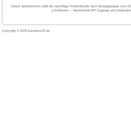
Dieser Seitenbereich stellt die zukünftige Produktfamilie nach Strategiepapier vom 
schrittweise — bestehende API-Zugänge und Integration
Copyright © 2026 Autofokus24.de