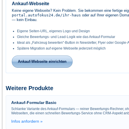
Ankauf-Webseite
Keine eigene Webseite? Kein Problem. Sie bekommen eine fertige eig
portal.autofokus24.de/ihr-haus
oder auf Ihrer eigenen Doma
— kein Einbau.
Eigene Seiten-URL, eigenes Logo und Design
Gleiche Bewertungs- und Lead-Logik wie das Ankauf-Formular
Ideal als „Fahrzeug bewerten"-Button in Newsletter, Flyer oder Google-
Spätere Migration auf eigene Webseite jederzeit möglich
Ankauf-Webseite einrichten
Weitere Produkte
Ankauf-Formular Basic
Schlanke Variante des Ankauf-Formulars — reiner Bewertungs-Rechner, o
Webseiten, die einen schnellen Bewertungs-Service ohne CRM-Aspekt anb
Infos anfordern »