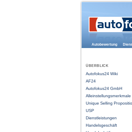
Autobewertung
Dien
ÜBERBLICK
Autofokus24 Wiki
AF24
Autofokus24 GmbH
Alleinstellungsmerkmale
Unique Selling Propositi
USP
Dienstleistungen
Handelsgeschäft