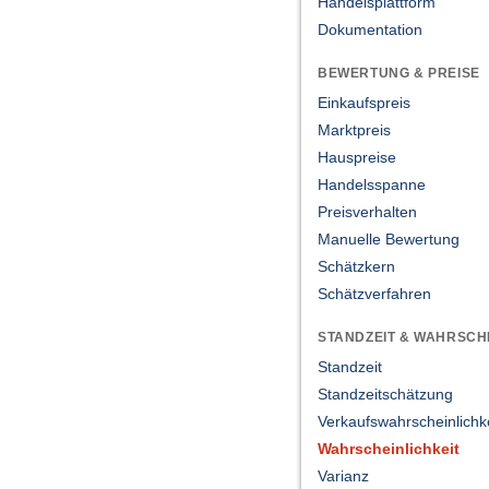
Handelsplattform
Dokumentation
BEWERTUNG & PREISE
Einkaufspreis
Marktpreis
Hauspreise
Handelsspanne
Preisverhalten
Manuelle Bewertung
Schätzkern
Schätzverfahren
STANDZEIT & WAHRSCH
Standzeit
Standzeitschätzung
Verkaufswahrscheinlichke
Wahrscheinlichkeit
Varianz