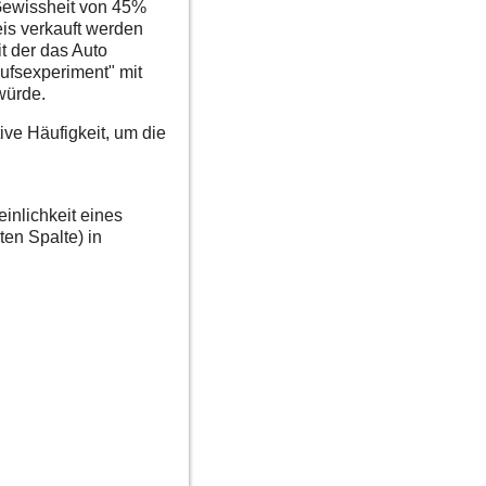
Gewissheit von 45%
is verkauft werden
t der das Auto
ufsexperiment" mit
würde.
ive Häufigkeit, um die
einlichkeit eines
ten Spalte) in