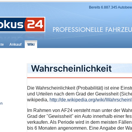
Bereits 6.887.345 Autobe
ste
Ankauf
Wiki
Wahrscheinlichkeit
Die Wahrscheinlichkeit (Probabilität) ist eine Ein
und Urteilen nach dem Grad der Gewissheit (Siche
wikipedia,
http://de.wikipedia.org/wiki/Wahrscheinl
on
Im Rahmen von AF24 versteht man unter der Wahr
Grad der "Gewissheit" ein Auto innerhalb einer fe
verkaufen. Als Periode wird in dem meisten Fällen
bis 6 Monaten angenommen. Eine Angabe der Wah