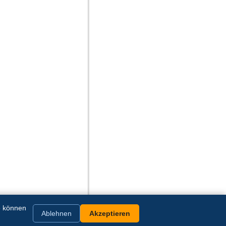
e können
Ablehnen
Akzeptieren