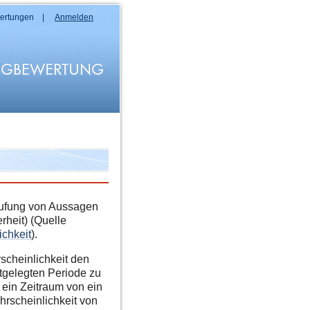
wertungen |
Anmelden
stufung von Aussagen
rheit) (Quelle
ichkeit
).
scheinlichkeit den
stgelegten Periode zu
 ein Zeitraum von ein
rscheinlichkeit von